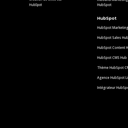
HubSpot
HubSpot
HubSpot
HubSpot Marketin
HubSpot Sales Hu
HubSpot Content 
HubSpot CMS Hub
Thème HubSpot C
Agence HubSpot Li
Intégrateur HubSp