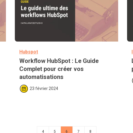
Hubspot
Workflow HubSpot : Le Guide 
Complet pour créer vos 
automatisations
23 février 2024
4
5
6
7
8