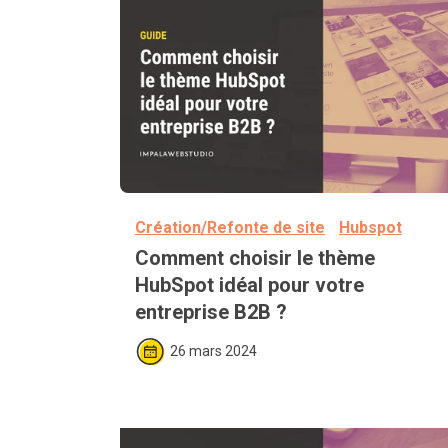
SaaS
Création/Refonte de site
Hubspot
Comment choisir le thème 
HubSpot idéal pour votre 
entreprise B2B ?
26 mars 2024