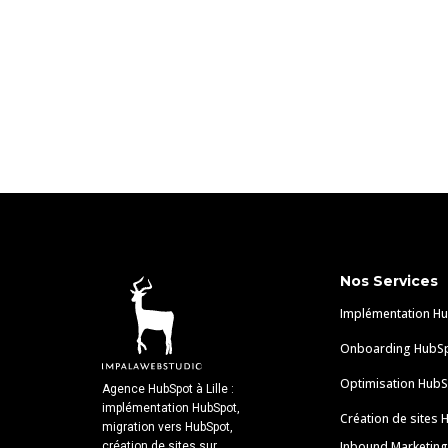
Nos Services
Implémentation H
Onboarding HubS
Optimisation Hub
Agence HubSpot à Lille :
implémentation HubSpot,
Création de sites
migration vers HubSpot,
Inbound Marketing
création de sites sur