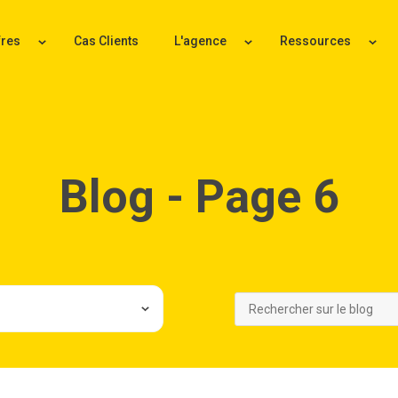
fres
Cas Clients
L'agence
Ressources
Blog - Page 6