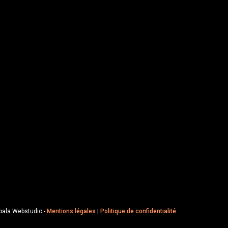
pala Webstudio -
Mentions légales
|
Politique de confidentialité