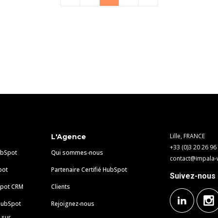
Lille, FRANCE
L'Agence
+33 (0)3 20 26 96
ubSpot
Qui sommes-nous
contact@impala-
pot
Partenaire Certifié HubSpot
Suivez-nous
Spot CRM
Clients
 HubSpot
Rejoignez-nous
 sur