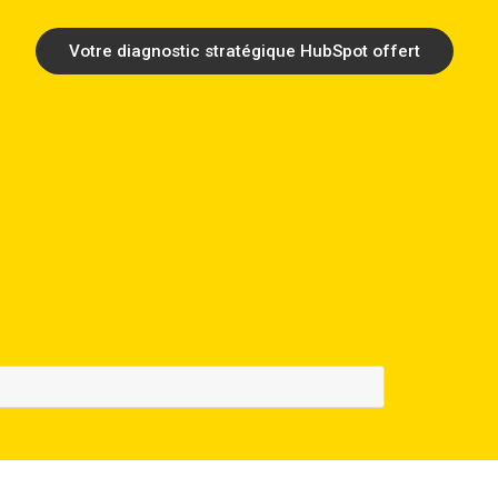
Votre diagnostic stratégique HubSpot offert