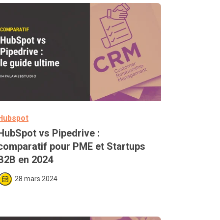
Hubspot
HubSpot vs Pipedrive : 
comparatif pour PME et Startups 
B2B en 2024
28 mars 2024