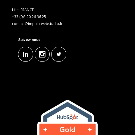
Lille, FRANCE
+33 (0)3 20 26 96 25
contact@impala-webstudio.fr
Suivez-nous