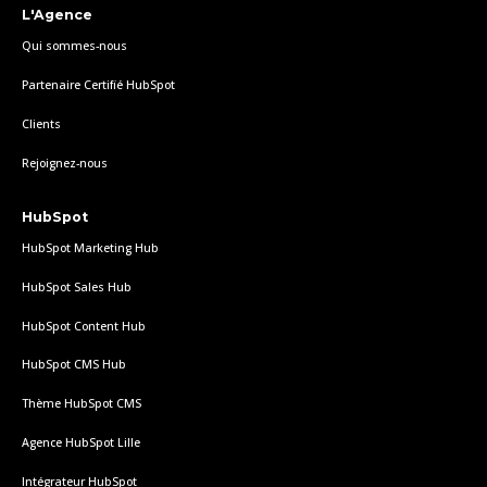
L'Agence
Qui sommes-nous
Partenaire Certifié HubSpot
Clients
Rejoignez-nous
HubSpot
HubSpot Marketing Hub
HubSpot Sales Hub
HubSpot Content Hub
HubSpot CMS Hub
Thème HubSpot CMS
Agence HubSpot Lille
Intégrateur HubSpot