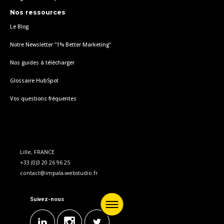
Nos ressources
Le Blog
Notre Newsletter "1% Better Marketing"
Nos guides à télécharger
Glossaire HubSpot
Vos questions fréquentes
Lille, FRANCE
+33 (0)3 20 26 96 25
contact@impala-webstudio.fr
Suivez-nous
Menu