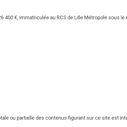
26 400 €, immatriculée au RCS de Lille Métropole sous l
tale ou partielle des contenus figurant sur ce site est int