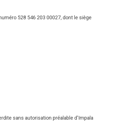
e numéro 528 546 203 00027, dont le siège
erdite sans autorisation préalable d'Impala