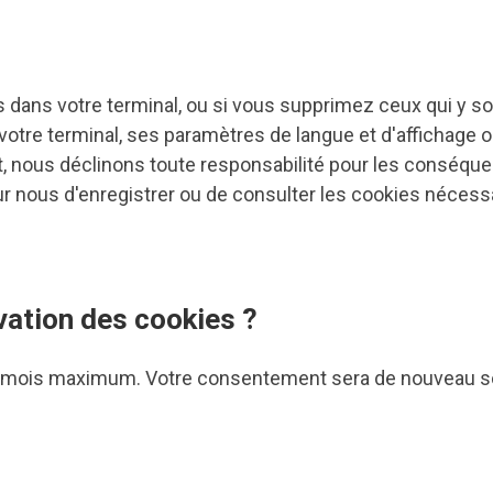
 dans votre terminal, ou si vous supprimez ceux qui y s
r votre terminal, ses paramètres de langue et d'affichage 
t, nous déclinons toute responsabilité pour les conséqu
our nous d'enregistrer ou de consulter les cookies néces
vation des cookies ?
 mois maximum. Votre consentement sera de nouveau sollic