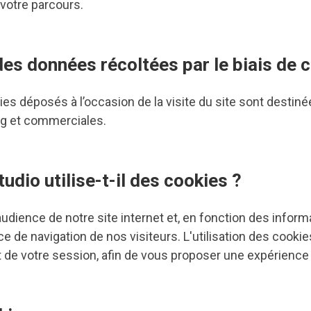
votre parcours.
des données récoltées par le biais de 
ies déposés à l’occasion de la visite du site sont destin
ing et commerciales.
udio utilise-t-il des cookies ?
dience de notre site internet et, en fonction des informa
ce de navigation de nos visiteurs. L'utilisation des cook
t de votre session, afin de vous proposer une expérience