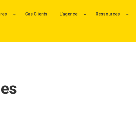
fres
Cas Clients
L'agence
Ressources
les