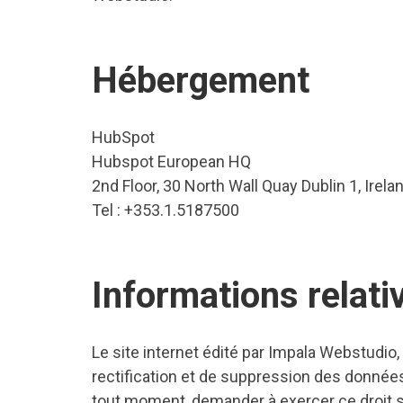
Hébergement
HubSpot
Hubspot
European HQ
2nd Floor, 30 North Wall Quay Dublin 1, Irelan
Tel : +353.1.5187500
Informations relat
Le site internet édité par Impala Webstudio, 
rectification et de suppression des données 
tout moment, demander à exercer ce droit s