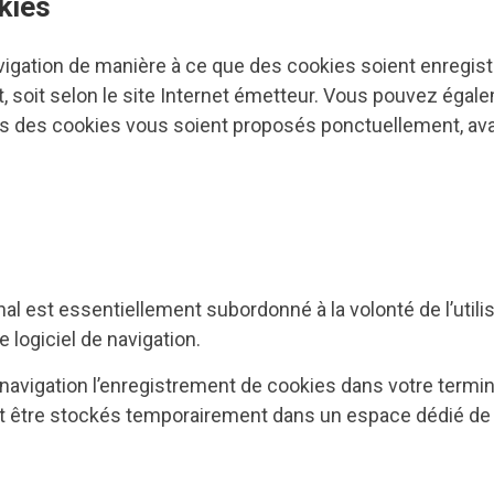
kies
vigation de manière à ce que des cookies soient enregistr
, soit selon le site Internet émetteur. Vous pouvez égale
us des cookies vous soient proposés ponctuellement, ava
al est essentiellement subordonné à la volonté de l’utili
 logiciel de navigation.
 navigation l’enregistrement de cookies dans votre termin
être stockés temporairement dans un espace dédié de votr