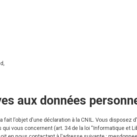
d,
ives aux données personne
a fait l'objet d'une déclaration à la CNIL. Vous disposez d
qui vous concernent (art. 34 de la loi "Informatique et L
oit en nous contactant à l'adresse suivante : mesdonne