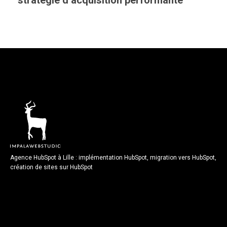
stratégie d’acquisition performante
Agence HubSpot à Lille : implémentation HubSpot, migration vers HubSpot,
création de sites sur HubSpot