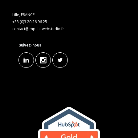
Lille, FRANCE
+33 (0)3 20 26 96 25
contact@impala-webstudio.fr
Suivez-nous