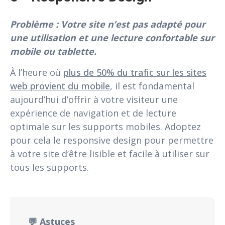
Problème : Votre site n’est pas adapté pour
une utilisation et une lecture confortable sur
mobile ou tablette.
À l’heure où
plus de 50% du trafic sur les sites
web provient du mobile
, il est fondamental
aujourd’hui d’offrir à votre visiteur une
expérience de navigation et de lecture
optimale sur les supports mobiles. Adoptez
pour cela le responsive design pour permettre
à votre site d’être lisible et facile à utiliser sur
tous les supports.
💬 Astuces