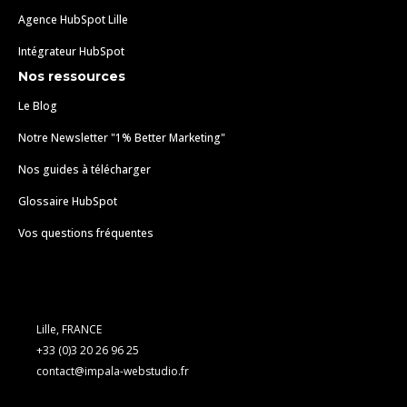
Agence HubSpot Lille
Intégrateur HubSpot
Nos ressources
Le Blog
Notre Newsletter "1% Better Marketing"
Nos guides à télécharger
Glossaire HubSpot
Vos questions fréquentes
Lille, FRANCE
+33 (0)3 20 26 96 25
contact@impala-webstudio.fr