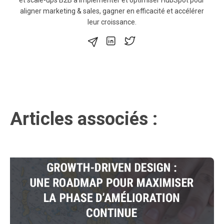
et scale-ups B2B à implémenter et optimiser HubSpot pour
aligner marketing & sales, gagner en efficacité et accélérer
leur croissance.
Articles associés :