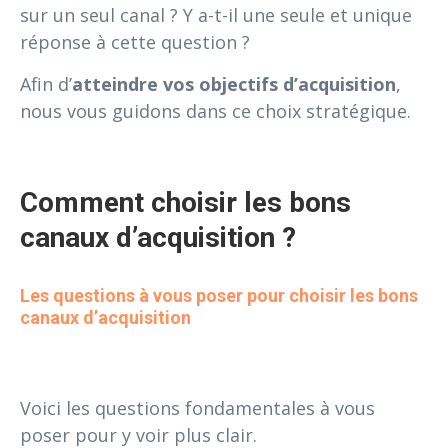
sur un seul canal ? Y a-t-il une seule et unique
réponse à cette question ?
Afin d’
atteindre vos objectifs d’acquisition
,
nous vous guidons dans ce choix stratégique.
Comment choisir les bons 
canaux d’acquisition ?
Les questions à vous poser pour choisir les bons 
canaux d’acquisition
Voici les questions fondamentales à vous
poser pour y voir plus clair.