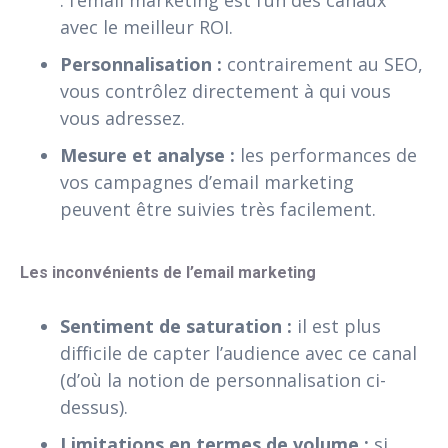
: l’email marketing est l’un des canaux
avec le meilleur ROI.
Personnalisation :
contrairement au SEO,
vous contrôlez directement à qui vous
vous adressez.
Mesure et analyse :
les performances de
vos campagnes d’email marketing
peuvent être suivies très facilement.
Les inconvénients de l’email marketing
Sentiment de saturation :
il est plus
difficile de capter l’audience avec ce canal
(d’où la notion de personnalisation ci-
dessus).
Limitations en termes de volume :
si