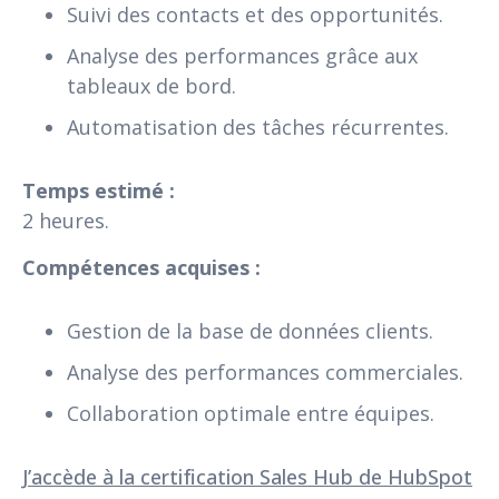
Suivi des contacts et des opportunités.
Analyse des performances grâce aux
tableaux de bord.
Automatisation des tâches récurrentes.
Temps estimé :
2 heures.
Compétences acquises :
Gestion de la base de données clients.
Analyse des performances commerciales.
Collaboration optimale entre équipes.
J’accède à la certification Sales Hub de HubSpot