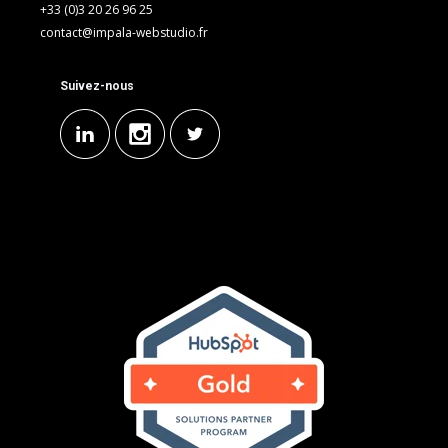
+33 (0)3 20 26 96 25
contact@impala-webstudio.fr
Suivez-nous