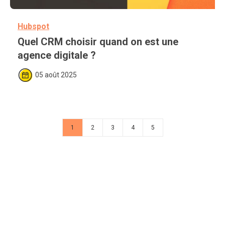
Hubspot
Quel CRM choisir quand on est une 
agence digitale ?
05 août 2025
1
2
3
4
5