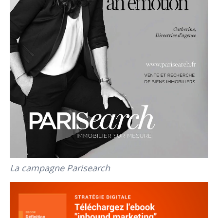
La campagne Parisearch