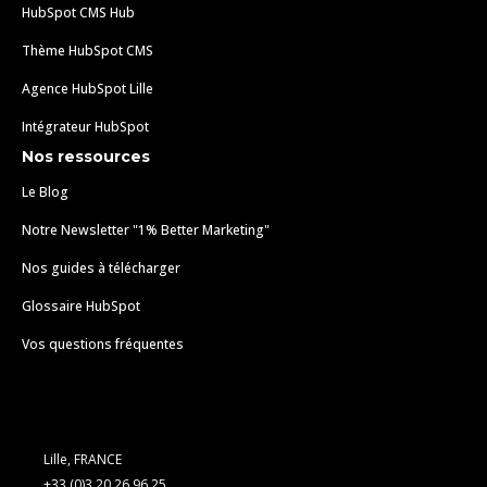
HubSpot CMS Hub
Thème HubSpot CMS
Agence HubSpot Lille
Intégrateur HubSpot
Nos ressources
Le Blog
Notre Newsletter "1% Better Marketing"
Nos guides à télécharger
Glossaire HubSpot
Vos questions fréquentes
Lille, FRANCE
+33 (0)3 20 26 96 25