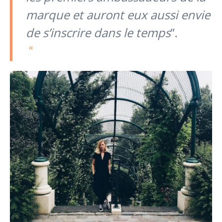
marque et auront eux aussi envie
de s’inscrire dans le temps
”.