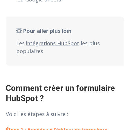
💥 Pour aller plus loin
Les
intégrations HubSpot
les plus
populaires
Comment créer un formulaire 
HubSpot ?
Voici les étapes à suivre :
Étape 1 : Accédez à l’éditeur de formulaire