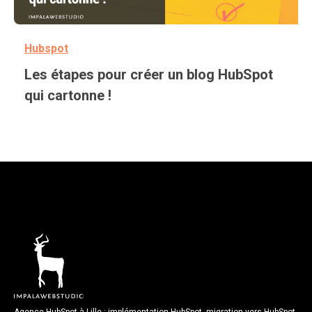
Hubspot
Les étapes pour créer un blog HubSpot
qui cartonne !
Agence HubSpot à Lille : implémentation HubSpot, migration vers HubSpot,