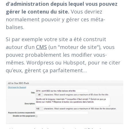
d'administration depuis lequel vous pouvez
gérer le contenu du site.
Vous devriez
normalement pouvoir y gérer ces méta-
balises.
Si par exemple votre site a été construit
autour d’un
CMS
(un "moteur de site"), vous
pouvez probablement les modifier vous-
mêmes. Wordpress ou Hubspot, pour ne citer
qu’eux, gèrent ça parfaitement…