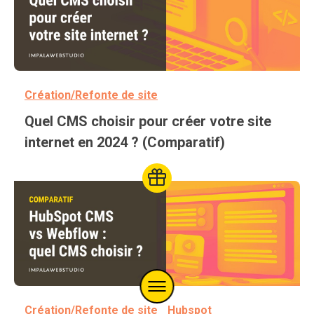
Création/Refonte de site
Quel CMS choisir pour créer votre site
internet en 2024 ? (Comparatif)
This post have a related resou
Menu
Création/Refonte de site
Hubspot