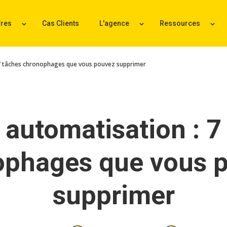
fres
Cas Clients
L'agence
Ressources
 7 tâches chronophages que vous pouvez supprimer
automatisation : 7
ophages que vous p
supprimer