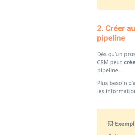
2. Créer a
pipeline
Dès qu’un pros
CRM peut
cré
pipeline.
Plus besoin d’
les informatio
💥 Exemp