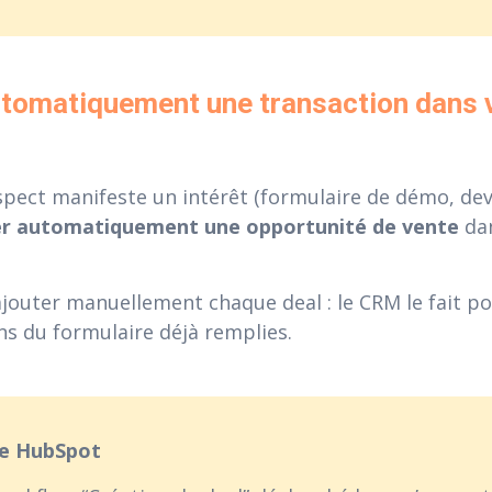
utomatiquement une transaction dans v
pect manifeste un intérêt (formulaire de démo, devis
er automatiquement une opportunité de vente
dan
ajouter manuellement chaque deal : le CRM le fait po
ns du formulaire déjà remplies.
le HubSpot