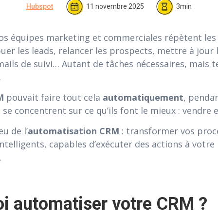
Hubspot
11 novembre 2025
3min
vos équipes marketing et commerciales répètent le
buer les leads, relancer les prospects, mettre à jour 
ails de suivi… Autant de tâches nécessaires, mais 
.
M
pouvait faire tout cela
automatiquement
, penda
se concentrent sur ce qu’ils font le mieux : vendre et
eu de l’
automatisation CRM
: transformer vos pro
ntelligents, capables d’exécuter des actions à votre 
.
i automatiser votre CRM ?