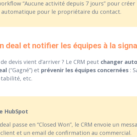
orkflow “Aucune activité depuis 7 jours” pour créer
 automatique pour le propriétaire du contact.
n deal et notifier les équipes à la sign
de devis vient d’arriver ? Le CRM peut
changer aut
eal
(“Gagné”) et
prévenir les équipes concernées
: S
abilité, etc.
le HubSpot
deal passe en “Closed Won”, le CRM envoie un messa
 client et un email de confirmation au commercial.