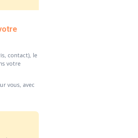
otre 
, contact), le
s votre
ur vous, avec