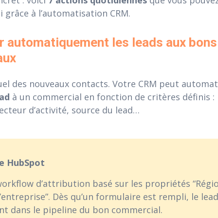
i grâce à l’automatisation CRM.
er automatiquement les leads aux bons
aux
anuel des nouveaux contacts. Votre CRM peut autom
ead
à un commercial en fonction de critères définis : r
secteur d’activité, source du lead…
le HubSpot
orkflow d’attribution basé sur les propriétés “Régi
l’entreprise”. Dès qu’un formulaire est rempli, le lead
nt dans le pipeline du bon commercial.