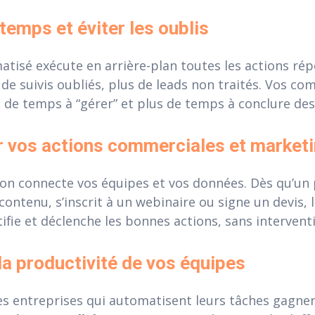
temps et éviter les oublis
isé exécute en arrière-plan toutes les actions répé
s de suivis oubliés, plus de leads non traités. Vos c
de temps à “gérer” et plus de temps à conclure des
r vos actions commerciales et market
ion connecte vos équipes et vos données. Dès qu’un
contenu, s’inscrit à un webinaire ou signe un devis,
tifie et déclenche les bonnes actions, sans interven
la productivité de vos équipes
es entreprises qui automatisent leurs tâches gagne