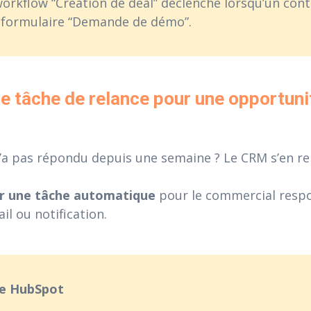
orkflow “Création de deal” déclenché lorsqu’un cont
 formulaire “Demande de démo”.
ne tâche de relance pour une opportuni
’a pas répondu depuis une semaine ? Le CRM s’en r
r une tâche automatique
pour le commercial respo
il ou notification.
le HubSpot