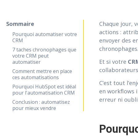
Sommaire
Chaque jour, 
actions : attri
Pourquoi automatiser votre
envoyer des em
CRM
chronophages
7 taches chronophages que
votre CRM peut
Et si votre
CR
automatiser
collaborateurs 
Comment mettre en place
ces automatisations
C’est tout l’enj
Pourquoi HubSpot est idéal
en workflows i
pour l'automatisation CRM
erreur ni oubli
Conclusion : automatisez
pour mieux vendre
Pourquo