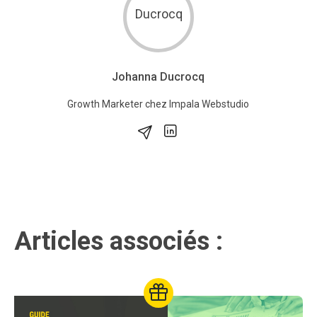
Johanna Ducrocq
Growth Marketer chez Impala Webstudio
Articles associés :
This post have a related resou