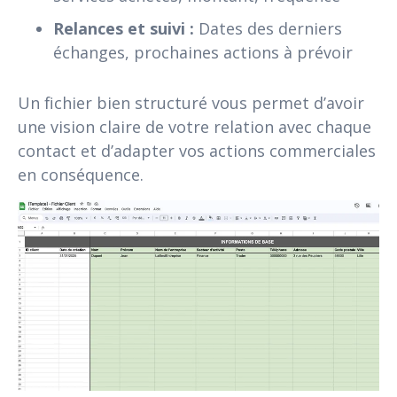
Relances et suivi :
Dates des derniers
échanges, prochaines actions à prévoir
Un fichier bien structuré vous permet d’avoir
une vision claire de votre relation avec chaque
contact et d’adapter vos actions commerciales
en conséquence.