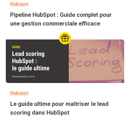
Hubspot
Pipeline HubSpot : Guide complet pour
une gestion commerciale efficace
This post have a related resou
Hubspot
Le guide ultime pour maîtriser le lead
scoring dans HubSpot